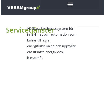
Servicetjänster
Hållbara fastighetssystem för
inneklimat och automation som
bidrar till lägre
energiförbrukning och uppfyller
era utsatta energi- och
klimatmål.